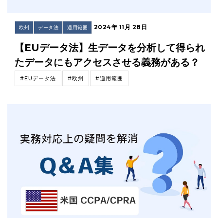
2024年 11月 28日
欧州
データ法
適用範囲
【EUデータ法】生データを分析して得られ
たデータにもアクセスさせる義務がある？
#EUデータ法
#欧州
#適用範囲