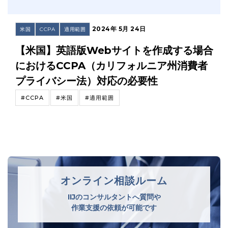
2024年 5月 24日
米国
CCPA
適用範囲
【米国】英語版Webサイトを作成する場合
におけるCCPA（カリフォルニア州消費者
プライバシー法）対応の必要性
#CCPA
#米国
#適用範囲
オンライン相談ルーム
IIJのコンサルタントへ質問や
作業支援の依頼が可能です