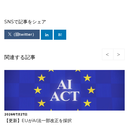
SNSで記事をシェア
（旧twitter）
関連する記事
2026年7月27日
【更新】EUがAI法一部改正を採択