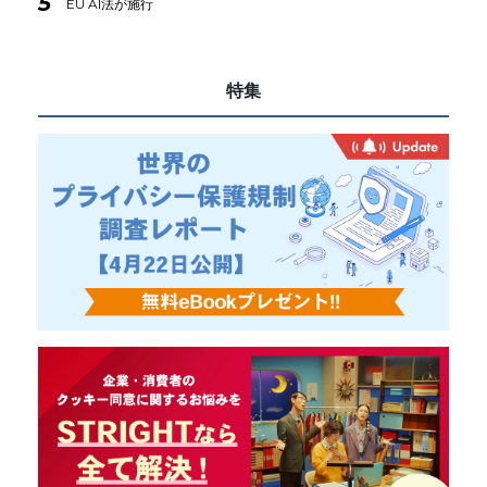
5
EU AI法が施行
特集