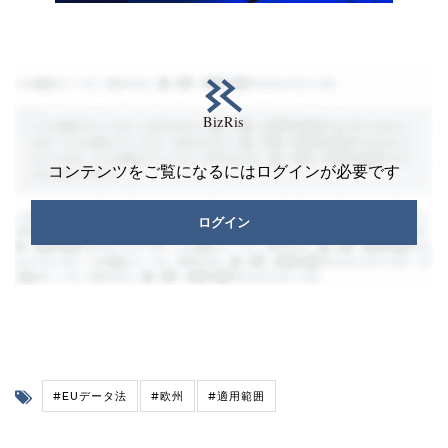
コンテンツをご覧になるにはログインが必要です
ログイン
#EUデータ法
#欧州
#適用範囲