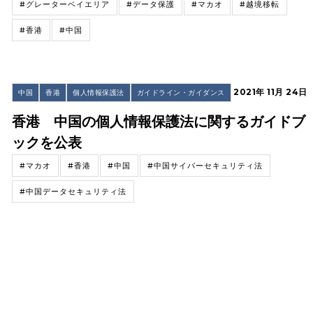
#グレーターベイエリア
#データ保護
#マカオ
#越境移転
#香港
#中国
2021年 11月 24日
中国
香港
個人情報保護法
ガイドライン・ガイダンス
香港 中国の個人情報保護法に関するガイドブ
ックを公表
#マカオ
#香港
#中国
#中国サイバーセキュリティ法
#中国データセキュリティ法