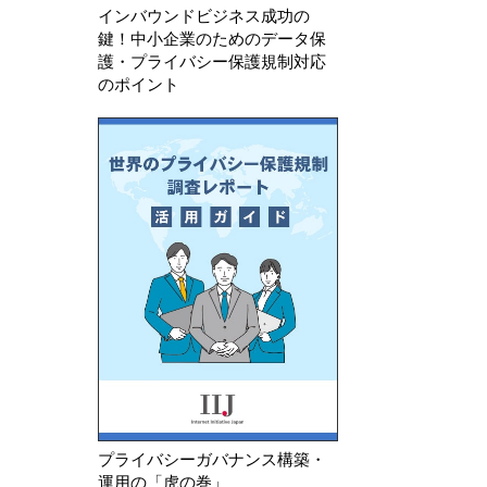
インバウンドビジネス成功の
鍵！中小企業のためのデータ保
護・プライバシー保護規制対応
のポイント
プライバシーガバナンス構築・
運用の「虎の巻」