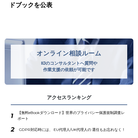
ドブックを公表
オンライン相談ルーム
IIJのコンサルタントへ質問や
作業支援の依頼が可能です
アクセスランキング
【無料eBookダウンロード】世界のプライバシー保護規制調査レ
1
ポート
2
GDPR対応時には、 EU代理人/UK代理人の 選任もお忘れなく！