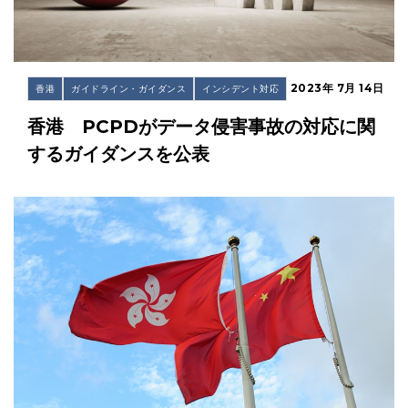
2023年 7月 14日
香港
ガイドライン・ガイダンス
インシデント対応
香港 PCPDがデータ侵害事故の対応に関
するガイダンスを公表