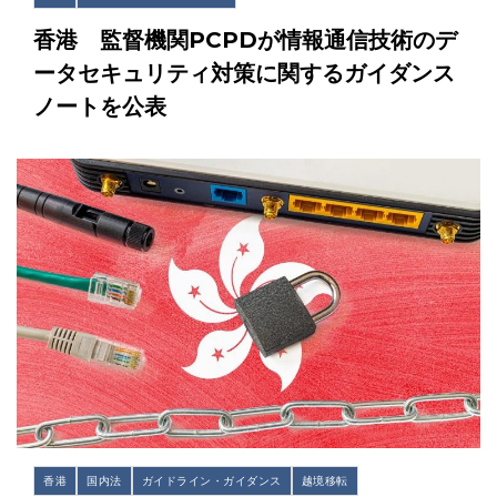
香港 監督機関PCPDが情報通信技術のデ
ータセキュリティ対策に関するガイダンス
ノートを公表
香港
国内法
ガイドライン・ガイダンス
越境移転