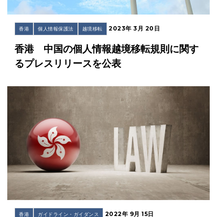
2023年 3月 20日
香港
個人情報保護法
越境移転
香港 中国の個人情報越境移転規則に関す
るプレスリリースを公表
2022年 9月 15日
香港
ガイドライン・ガイダンス