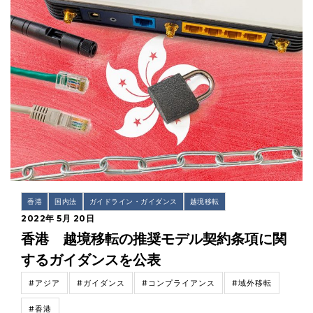
香港
国内法
ガイドライン・ガイダンス
越境移転
2022年 5月 20日
香港 越境移転の推奨モデル契約条項に関
するガイダンスを公表
#アジア
#ガイダンス
#コンプライアンス
#域外移転
#香港