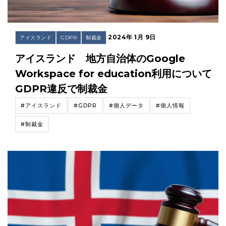
2024年 1月 9日
アイスランド
GDPR
制裁金
アイスランド 地方自治体のGoogle
Workspace for education利用について
GDPR違反で制裁金
#アイスランド
#GDPR
#個人データ
#個人情報
#制裁金