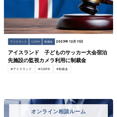
2023年 12月 11日
アイスランド
GDPR
制裁金
アイスランド 子どものサッカー大会宿泊
先施設の監視カメラ利用に制裁金
#アイスランド
#GDPR
#制裁金
オンライン相談ルーム