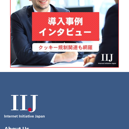
About Us