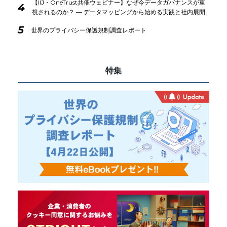
【IIJ・OneTrust共催ウェビナー】なぜ今データガバナンスが重
4
視されるのか？ ― データマッピングから始める実践と社内展開
5
世界のプライバシー保護規制調査レポート
特集