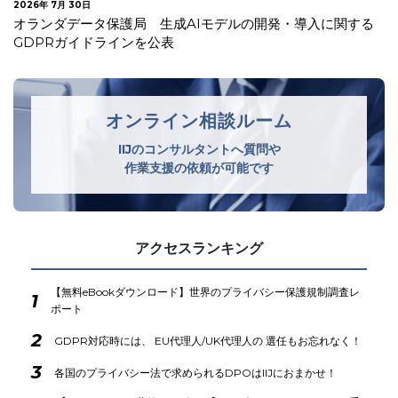
2026年 7月 30日
オランダデータ保護局 生成AIモデルの開発・導入に関する
GDPRガイドラインを公表
オンライン相談ルーム
IIJのコンサルタントへ質問や
作業支援の依頼が可能です
アクセスランキング
【無料eBookダウンロード】世界のプライバシー保護規制調査レ
1
ポート
2
GDPR対応時には、 EU代理人/UK代理人の 選任もお忘れなく！
3
各国のプライバシー法で求められるDPOはIIJにおまかせ！