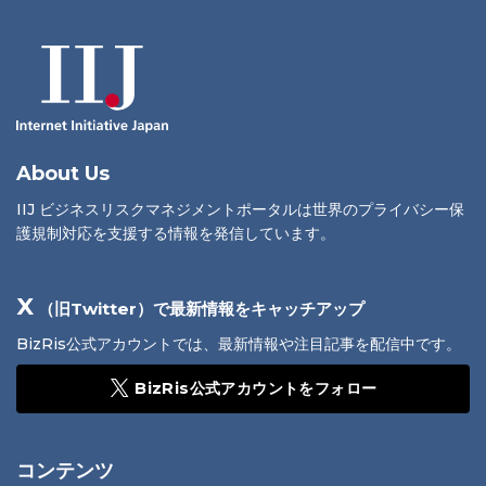
About Us
IIJ ビジネスリスクマネジメントポータルは世界のプライバシー保
護規制対応を支援する情報を発信しています。
X
（旧Twitter）で最新情報をキャッチアップ
BizRis公式アカウントでは、最新情報や注目記事を配信中です。
BizRis公式アカウントをフォロー
コンテンツ