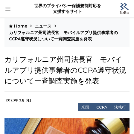
世界のプライバシー保護規制対応を
支援するサイト
Home
ニュース
カリフォルニア州司法長官 モバイルアプリ提供事業者の
CCPA遵守状況について一斉調査実施を発表
カリフォルニア州司法長官 モバイ
ルアプリ提供事業者のCCPA遵守状況
について一斉調査実施を発表
2023年 2月 3日
米国
CCPA
法執行