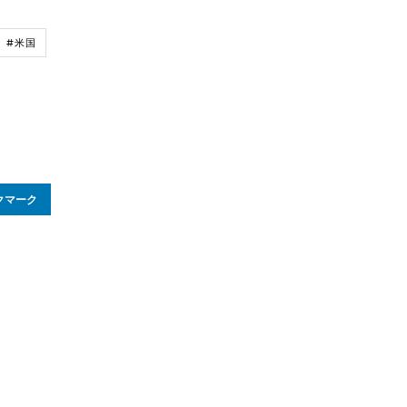
#米国
クマーク