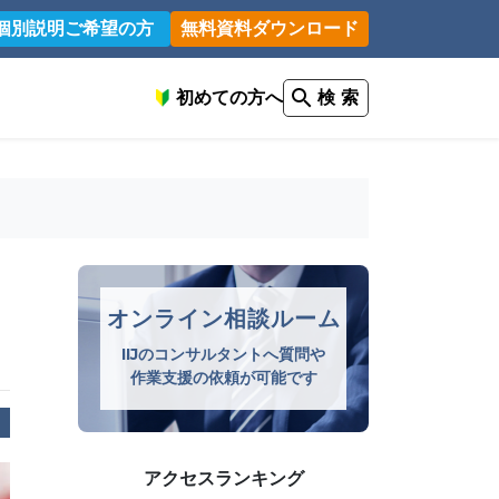
個別説明ご希望の方
無料資料ダウンロード
初めての方へ
検 索
オンライン相談ルーム
IIJのコンサルタントへ質問や
作業支援の依頼が可能です
アクセスランキング