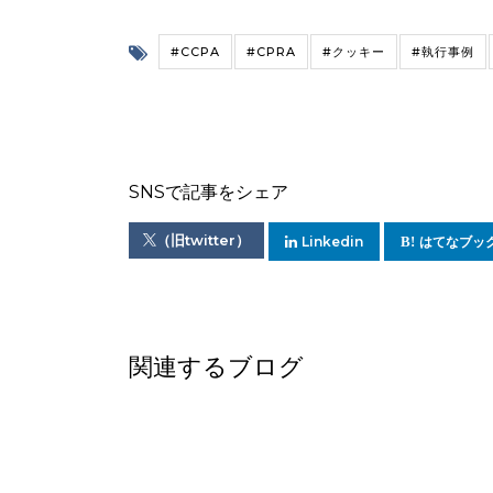
#CCPA
#CPRA
#クッキー
#執行事例
SNSで記事をシェア
（旧twitter）
Linkedin
はてなブッ
関連するブログ