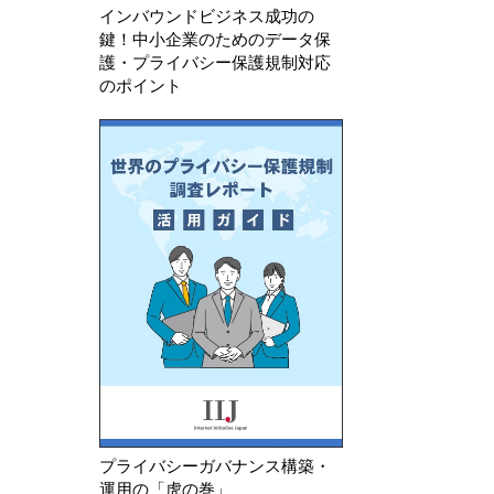
インバウンドビジネス成功の
鍵！中小企業のためのデータ保
護・プライバシー保護規制対応
のポイント
プライバシーガバナンス構築・
運用の「虎の巻」