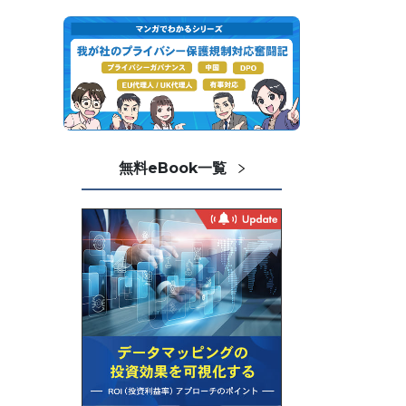
無料eBook一覧