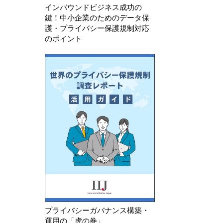
インバウンドビジネス成功の
鍵！中小企業のためのデータ保
護・プライバシー保護規制対応
のポイント
プライバシーガバナンス構築・
運用の「虎の巻」