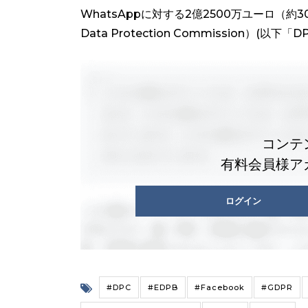
WhatsAppに対する2億2500万ユーロ（
Data Protection Commission）(以下「
コンテ
有料会員様ア
ログイン
#DPC
#EDPB
#Facebook
#GDPR