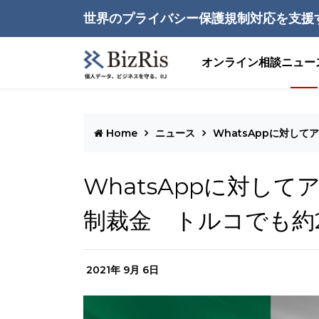
世界のプライバシー保護規制対応を支援
オンライン相談
ニュー
Home
ニュース
WhatsAppに対し
WhatsAppに対し
制裁金 トルコでも約2
2021年 9月 6日