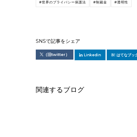
#世界のプライバシー保護法
#制裁金
#透明性
SNSで記事をシェア
（旧twitter）
Linkedin
はてなブッ
関連するブログ