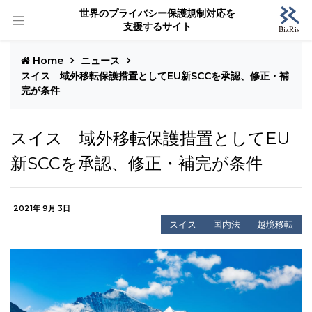
世界のプライバシー保護規制対応を
支援するサイト
Home
ニュース
スイス 域外移転保護措置としてEU新SCCを承認、修正・補
完が条件
スイス 域外移転保護措置としてEU
新SCCを承認、修正・補完が条件
2021年 9月 3日
スイス
国内法
越境移転