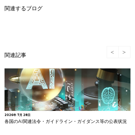
関連するブログ
関連記事
2026年 7月 27日
【更新】EUがAI法一部改正を採択