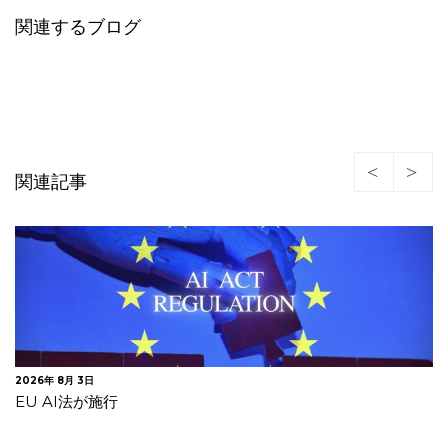
関連するブログ
関連記事
2026年 7月 30日
欧州委 違法商品等への対策が不十分としてデジタルサービ
ス法違反でAliExpress…