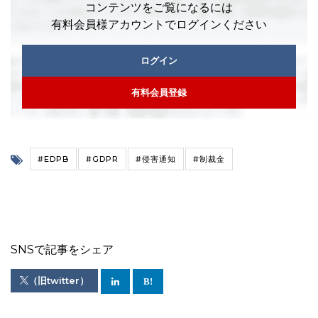
コンテンツをご覧になるには
有料会員様アカウントでログインください
ログイン
有料会員登録
#EDPB
#GDPR
#侵害通知
#制裁金
SNSで記事をシェア
（旧twitter）