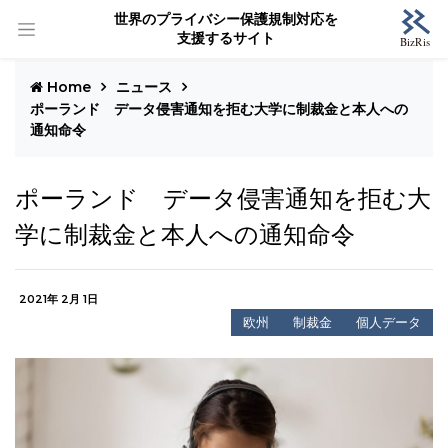
世界のプライバシー保護規制対応を
支援するサイト
Home
ニュース
ポーランド データ侵害通知を拒む大学に制裁金と本人への
通知命令
ポーランド データ侵害通知を拒む大
学に制裁金と本人への通知命令
2021年 2月 1日
欧州
制裁金
個人データ