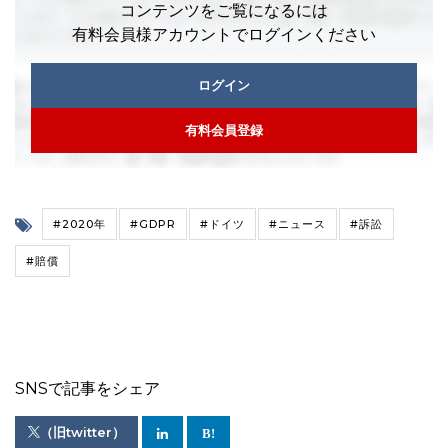
コンテンツをご覧になるには
有料会員様アカウントでログインください
ログイン
有料会員登録
#2020年
#GDPR
#ドイツ
#ニュース
#訴訟
#賠償
SNSで記事をシェア
（旧twitter）