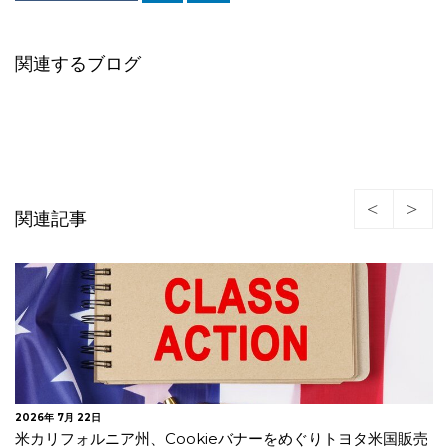
関連するブログ
関連記事
2025年 9月 30日
米国 アプリ利用履歴等の不正な収集でGoogleに賠償命令