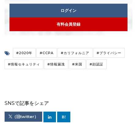
ログイン
有料会員登録
#2020年
#CCPA
#カリフォルニア
#プライバシー
#情報セキュリティ
#情報漏洩
#米国
#顔認証
SNSで記事をシェア
（旧twitter）