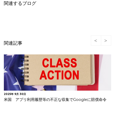
関連するブログ
関連記事
2025年 9月 30日
米国 アプリ利用履歴等の不正な収集でGoogleに賠償命令