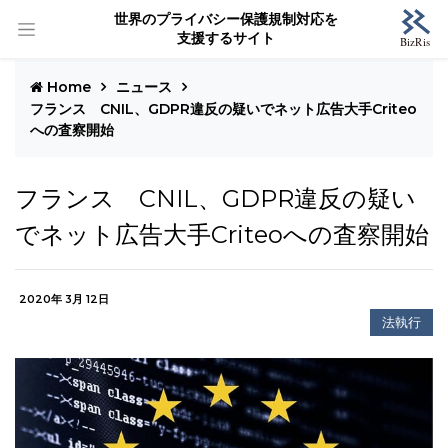
世界のプライバシー保護規制対応を
支援するサイト
Home
ニュース
フランス CNIL、GDPR違反の疑いでネット広告大手Criteo
への査察開始
フランス CNIL、GDPR違反の疑い
でネット広告大手Criteoへの査察開始
2020年 3月 12日
法執行