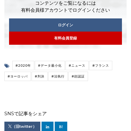
コンテンツをご覧になるには
有料会員様アカウントでログインください
ログイン
有料会員登録
#2020年
#データ最小化
#ニュース
#フランス
#ヨーロッパ
#判決
#法執行
#顔認証
SNSで記事をシェア
（旧twitter）