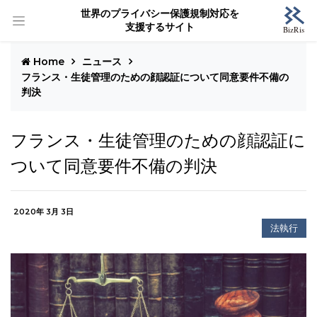
世界のプライバシー保護規制対応を
支援するサイト
Home
ニュース
フランス・生徒管理のための顔認証について同意要件不備の
判決
フランス・生徒管理のための顔認証に
ついて同意要件不備の判決
2020年 3月 3日
法執行