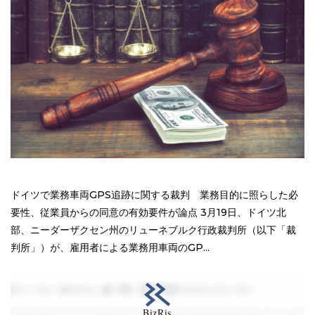
ドイツで業務車両GPS追跡に関する裁判 業務目的に照らした必
要性、従業員からの同意の有効要件が論点 3月19日、ドイツ北
部、ニーダーザクセン州のリューネブルク行政裁判所（以下「裁
判所」）が、雇用者による業務用車両のGP...