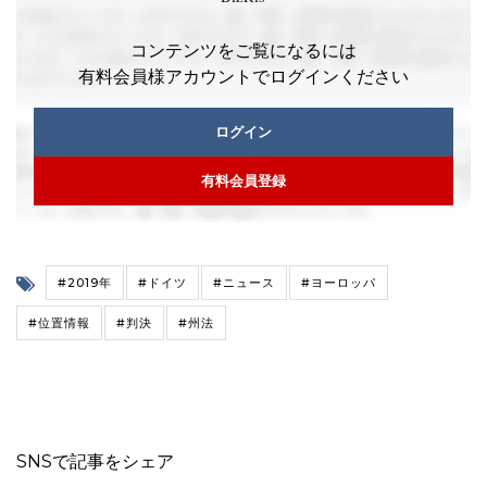
コンテンツをご覧になるには
有料会員様アカウントでログインください
ログイン
有料会員登録
#2019年
#ドイツ
#ニュース
#ヨーロッパ
#位置情報
#判決
#州法
SNSで記事をシェア