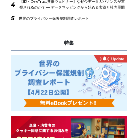
【IIJ・OneTrust共催ウェビナー】なぜ今データガバナンスが重
4
視されるのか？ ― データマッピングから始める実践と社内展開
5
世界のプライバシー保護規制調査レポート
特集