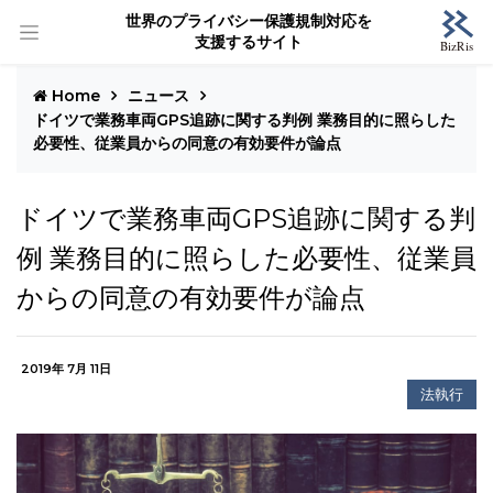
世界のプライバシー保護規制対応を
支援するサイト
Home
ニュース
ドイツで業務車両GPS追跡に関する判例 業務目的に照らした
必要性、従業員からの同意の有効要件が論点
ドイツで業務車両GPS追跡に関する判
例 業務目的に照らした必要性、従業員
からの同意の有効要件が論点
2019年 7月 11日
法執行