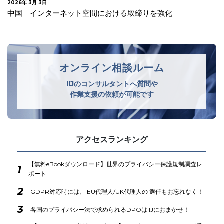
2026年 3月 3日
中国 インターネット空間における取締りを強化
オンライン相談ルーム
IIJのコンサルタントへ質問や
作業支援の依頼が可能です
アクセスランキング
【無料eBookダウンロード】世界のプライバシー保護規制調査レ
1
ポート
2
GDPR対応時には、 EU代理人/UK代理人の 選任もお忘れなく！
3
各国のプライバシー法で求められるDPOはIIJにおまかせ！