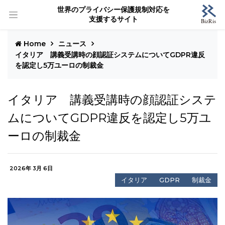
世界のプライバシー保護規制対応を
支援するサイト
Home
ニュース
イタリア 講義受講時の顔認証システムについてGDPR違反
を認定し5万ユーロの制裁金
イタリア 講義受講時の顔認証システ
ムについてGDPR違反を認定し5万ユ
ーロの制裁金
2026年 3月 6日
イタリア
GDPR
制裁金