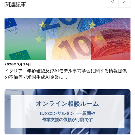
関連記事
2026年 7月 24日
イタリア 年齢確認及びAIモデル事前学習に関する情報提供
の不備等で米国生成AI企業に…
オンライン相談ルーム
IIJのコンサルタントへ質問や
作業支援の依頼が可能です