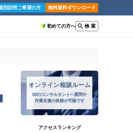
個別説明ご希望の方
無料資料ダウンロード
初めての方へ
検 索
オンライン相談ルーム
IIJのコンサルタントへ質問や
作業支援の依頼が可能です
アクセスランキング