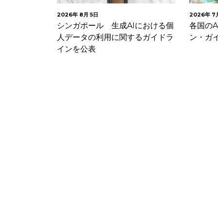
2026年 8月 5日
2026年 7月 28日
技術
シンガポール 生成AIにおける個
各国のAI関連
意見
人データの利用に関するガイドラ
ン・ガイダンス
インを公表