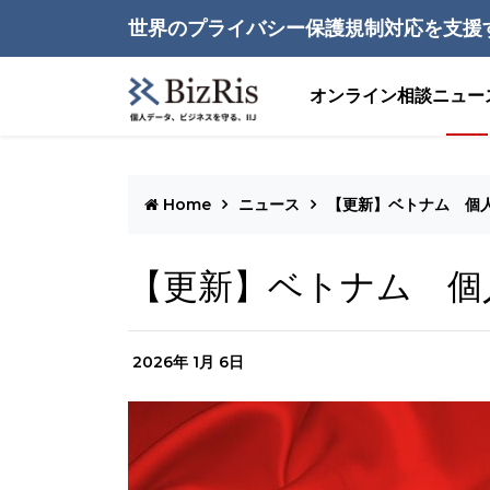
世界のプライバシー保護規制対応を支援
オンライン相談
ニュー
Home
ニュース
【更新】ベトナム 個
【更新】ベトナム 個
2026年 1月 6日