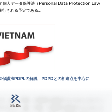
ータ保護法（Personal Data Protection Law：
施行される予定である...
保護法PDPLの解説―PDPDとの相違点を中心に―