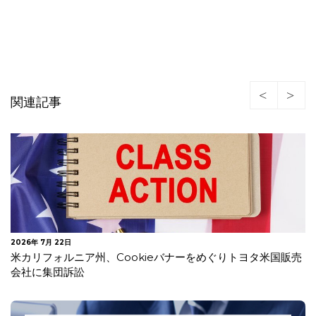
関連記事
2026年 7月 14日
ニュージャージー州 データブローカー規制法が成立―セン
シティブデータの販売禁止及びデ…