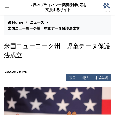
世界のプライバシー保護規制対応を
支援するサイト
Home
ニュース
米国ニューヨーク州 児童データ保護法成立
米国ニューヨーク州 児童データ保護
法成立
2024年 7月 17日
米国
州法
未成年者