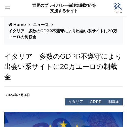
世界のプライバシー保護規制対応を
支援するサイト
Home
ニュース
イタリア 多数のGDPR不遵守により出会い系サイトに20万
ユーロの制裁金
イタリア 多数のGDPR不遵守により
出会い系サイトに20万ユーロの制裁
金
2024年 3月 4日
イタリア
GDPR
制裁金