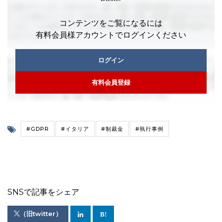
コンテンツをご覧になるには
有料会員様アカウントでログインください
ログイン
有料会員登録
#GDPR
#イタリア
#制裁金
#執行事例
SNSで記事をシェア
（旧twitter）