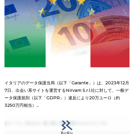
イタリアのデータ保護当局（以下「Garante」）は、2023年12月
7日、出会い系サイトを運営するNirvam S.r.l.社に対して、一般デ
ータ保護規則（以下「GDPR」）違反により20万ユーロ（約
3250万円相当）...