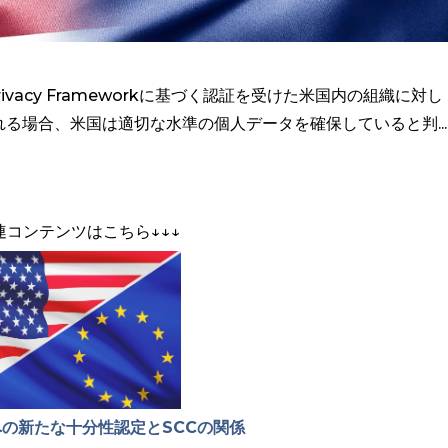
rivacy Frameworkに基づく認証を受けた米国内の組織に対し
る場合、米国は適切な水準の個人データを確保していると判...
関連コンテンツはこちら↓↓↓
への新たな十分性認定とSCCの関係