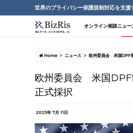
世界のプライバシー保護規制対応を支援
オンライン相談
ニュー
Home
ニュース
欧州委員会 米国DP
欧州委員会 米国DP
正式採択
2023年 7月 11日