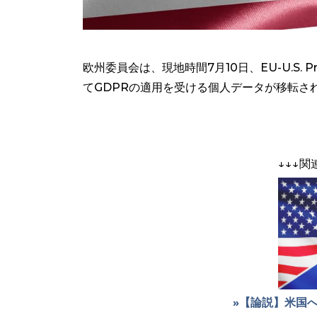
欧州委員会は、現地時間7月10日、EU-U.S. P
てGDPRの適用を受ける個人データが移転され
↓↓↓
»【論説】米国