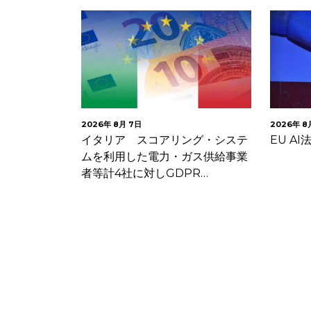
2026年 8月 7日
2026年 8
子メールにお
イタリア スコアリング・システ
EU A
クセルに関す
ムを利用した電力・ガス供給事業
者等計4社に対しGDPR…