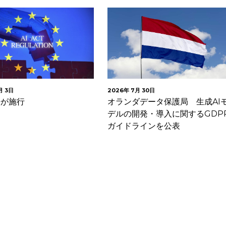
月 3日
2026年 7月 30日
I法が施行
オランダデータ保護局 生成AI
デルの開発・導入に関するGDP
ガイドラインを公表