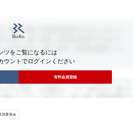
ンツをご覧になるには
カウントでログインください
有料会員登録
欧州委員会