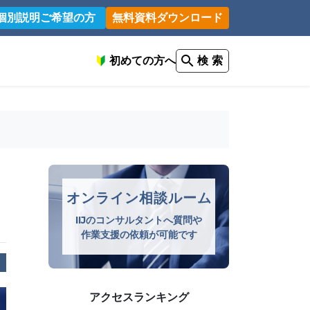
個別説明ご希望の方
無料資料ダウンロード
初めての方へ
検 索
を
オンライン相談ルーム
IIJのコンサルタントへ質問や
作業支援の依頼が可能です
アクセスランキング