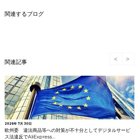
関連するブログ
関連記事
2026年 7月 24日
イタリア 年齢確認及びAIモデル事前学習に関する情報提供
の不備等で米国生成AI企業に…