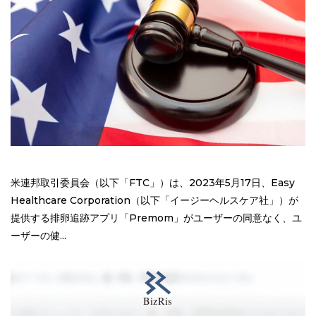
米連邦取引委員会（以下「FTC」）は、2023年5月17日、Easy
Healthcare Corporation（以下「イージーヘルスケア社」）が
提供する排卵追跡アプリ「Premom」がユーザーの同意なく、ユ
ーザーの健...