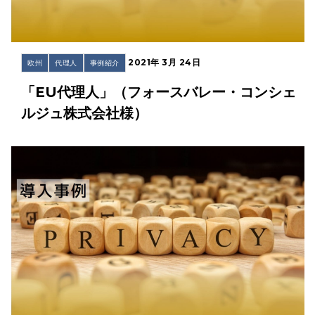
2021年 3月 24日
欧州
代理人
事例紹介
「EU代理人」（フォースバレー・コンシェ
ルジュ株式会社様）