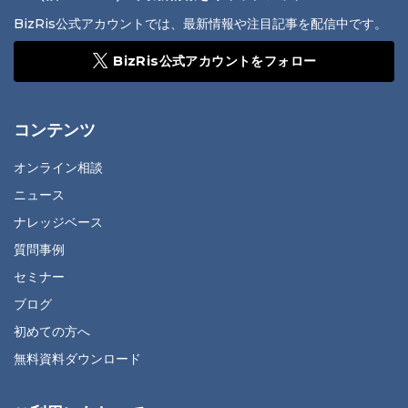
BizRis公式アカウントでは、最新情報や注目記事を配信中です。
BizRis公式アカウントをフォロー
コンテンツ
オンライン相談
ニュース
ナレッジベース
質問事例
セミナー
ブログ
初めての方へ
無料資料ダウンロード