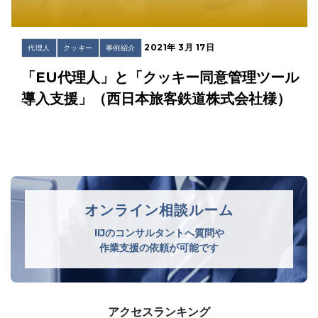
2021年 3月 17日
代理人
クッキー
事例紹介
「EU代理人」と「クッキー同意管理ツール
導入支援」（西日本旅客鉄道株式会社様）
オンライン相談ルーム
IIJのコンサルタントへ質問や
作業支援の依頼が可能です
アクセスランキング