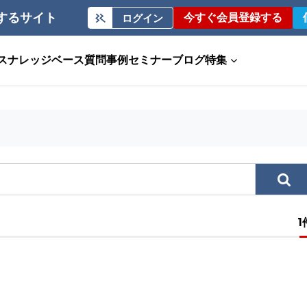
するサイト
今すぐ会員登録する
ログイン
ス
ナレッジベース
質問事例
セミナー
ブログ
特集
1