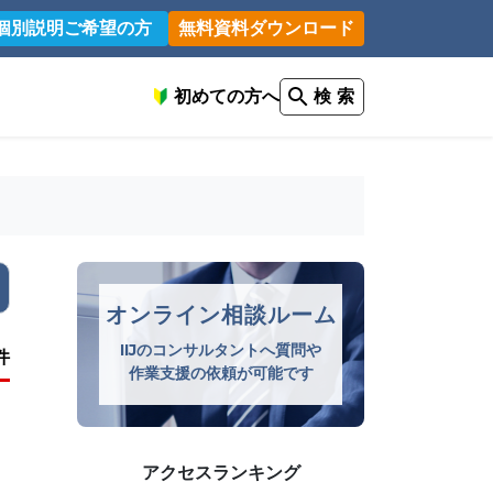
個別説明ご希望の方
無料資料ダウンロード
初めての方へ
検 索
オンライン相談ルーム
IIJのコンサルタントへ質問や
件
作業支援の依頼が可能です
アクセスランキング