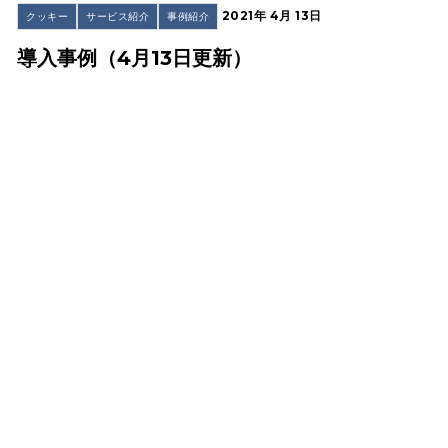
2021年 4月 13日
クッキー
サービス紹介
事例紹介
導入事例（4月13日更新）