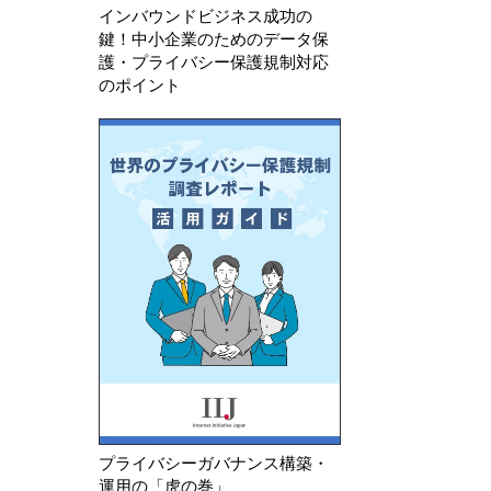
インバウンドビジネス成功の
鍵！中小企業のためのデータ保
護・プライバシー保護規制対応
のポイント
プライバシーガバナンス構築・
運用の「虎の巻」