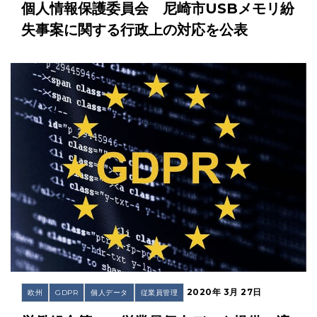
個人情報保護委員会 尼崎市USBメモリ紛
失事案に関する行政上の対応を公表
2020年 3月 27日
欧州
GDPR
個人データ
従業員管理