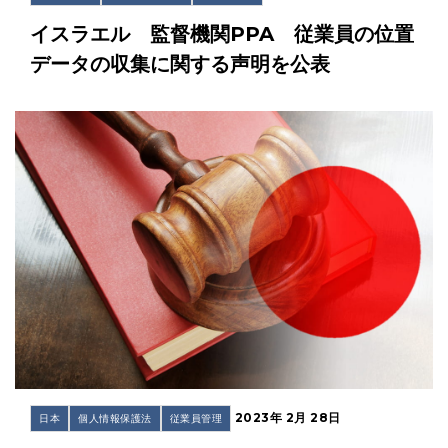
イスラエル 監督機関PPA 従業員の位置
データの収集に関する声明を公表
2023年 2月 28日
日本
個人情報保護法
従業員管理