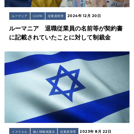
2024年 12月 20日
ルーマニア
GDPR
従業員管理
ルーマニア 退職従業員の名前等が契約書
に記載されていたことに対して制裁金
2023年 8月 22日
イスラエル
個人情報保護法
従業員管理