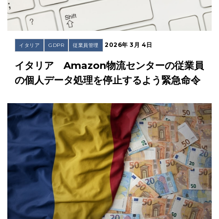
2026年 3月 4日
イタリア
GDPR
従業員管理
イタリア Amazon物流センターの従業員
の個人データ処理を停止するよう緊急命令