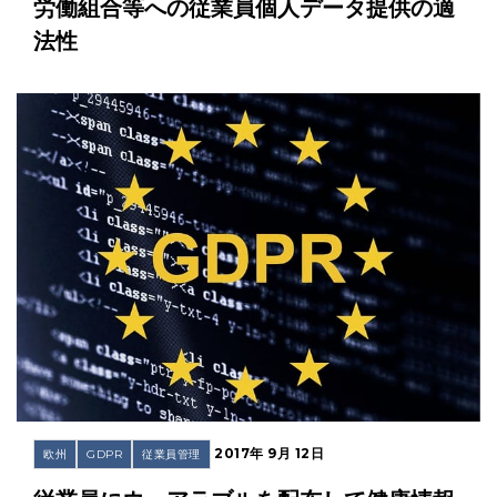
労働組合等への従業員個人データ提供の適
法性
2017年 9月 12日
欧州
GDPR
従業員管理