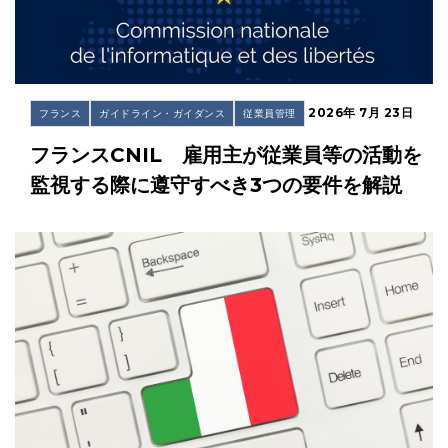
2026年 7月 23日
フランス
ガイドライン・ガイダンス
従業員管理
フランスCNIL 雇用主が従業員等の活動を
監視する際に遵守すべき3つの要件を解説