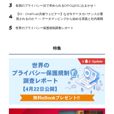
3
各国のプライバシー法で求められるDPOはIIJにおまかせ！
【IIJ・OneTrust共催ウェビナー】なぜ今データガバナンスが重
4
視されるのか？ ― データマッピングから始める実践と社内展開
5
世界のプライバシー保護規制調査レポート
特集