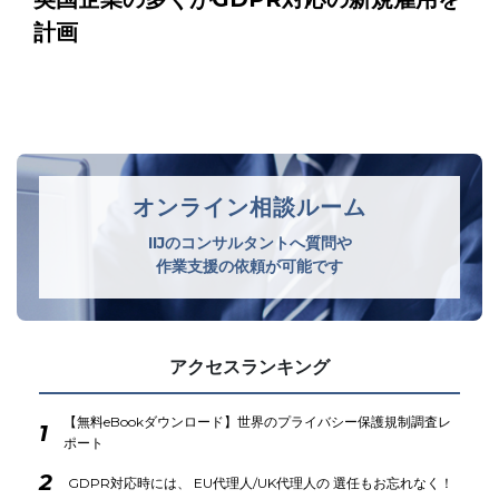
計画
オンライン相談ルーム
IIJのコンサルタントへ質問や
作業支援の依頼が可能です
アクセスランキング
【無料eBookダウンロード】世界のプライバシー保護規制調査レ
1
ポート
2
GDPR対応時には、 EU代理人/UK代理人の 選任もお忘れなく！