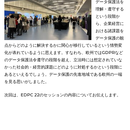
データ保護法を
理解・遵守する
という段階か
ら、企業経営に
おける諸課題を
データ保護の観
点からどのように解決するかに関心が移行しているという情勢変
化が表れているように思えます。すなわち、欧州ではGDPRなど
のデータ保護法令遵守の段階を超え、立法時には想定されていな
かった社会的・経営的課題にどのように対処するかという段階に
あるといえるでしょう。データ保護の先進地域である欧州の一端
を見る思いがしました。
次回は、EDPC 22のセッションの内容についてお伝えします。