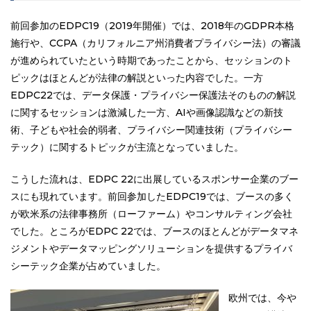
前回参加のEDPC19（2019年開催）では、2018年のGDPR本格
施行や、CCPA（カリフォルニア州消費者プライバシー法）の審議
が進められていたという時期であったことから、セッションのト
ピックはほとんどが法律の解説といった内容でした。一方
EDPC22では、データ保護・プライバシー保護法そのものの解説
に関するセッションは激減した一方、AIや画像認識などの新技
術、子どもや社会的弱者、プライバシー関連技術（プライバシー
テック）に関するトピックが主流となっていました。
こうした流れは、EDPC 22に出展しているスポンサー企業のブー
スにも現れています。前回参加したEDPC19では、ブースの多く
が欧米系の法律事務所（ローファーム）やコンサルティング会社
でした。ところがEDPC 22では、ブースのほとんどがデータマネ
ジメントやデータマッピングソリューションを提供するプライバ
シーテック企業が占めていました。
欧州では、今や