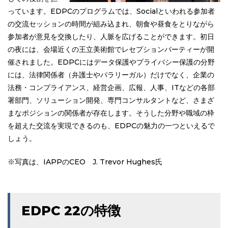
っています。EDPCのプログラムでは、Socialといわれる参加者
の交流セッションの時間が組み込まれ、朝食や昼食をとりながら
参加者が意見を交換したり、人脈を広げることができます。初日
の夜には、会場近くの王立美術館でレセプションパーティーが開
催されました。EDPCにはデータ保護やプライバシー保護の分野
には、法律関係者（弁護士やパラリーガル）だけでなく、企業の
法務・コンプライアンス、経営企画、広報、人事、ITなどの各部
署部門、ソリューション開発、専門コンサルタントなど、さまざ
まなポジションの関係者が存在します。そうした分野や職域の枠
を超えた交流を実現できるのも、EDPCの魅力の一つといえるで
しょう。
※写真は、IAPPのCEO J. Trevor Hughes氏
EDPC 22の特徴