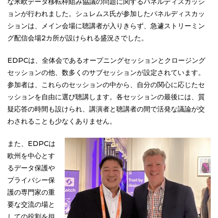
な米欧データ移転枠組み協議の問題に関するパネルディスカッシ
ョンが行われました。シュレムス氏が参加したパネルディスカッ
ションは、メイン会場に聴講者が入りきらず、急遽ストリーミン
グ配信会場2カ所が設けられる盛況さでした。
EDPCは、全体会であるオープニングセッションとクロージング
セッションの他、数多くのサブセッションが設定されています。
参加者は、これらのセッションの中から、自分の関心に応じたセ
ッションを自由に選び聴講します。各セッションの最後には、質
疑応答の時間も設けられ、講演者と聴講者の間で活発な議論が交
わされることも少なくありません。
また、EDPCは
欧州を中心とす
るデータ保護や
プライバシー保
護の専門家の重
要な交流の場と
しての役割を担