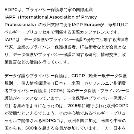
EDPCは、プライバシー保護専門家の国際組織
IAPP（International Association of Privacy
Professionals）の欧州支部であるIAPP Europeが、毎年11月に
ベルギー・ブリュッセルで開催する国際カンファレンスです。
IAPPは、データ保護やプライバシー保護の分野で活動する法律専
門家、企業のプライバシー保護担当者、IT技術者などが会員とな
り、データ保護やプライバシー保護に関する研究、情報交換、政
策提言などの活動を行っています。
データ保護やプライバシー保護は、GDPR（欧州一般データ保護
規則）、個人情報保護法（日本）、米国・カリフォルニア州消費
者プライバシー保護法（CCPA）等のデータ保護・プライバシー保
護法がベースとなっています。データ保護やプライバシー保護が
注目を集めるようになったのは、2018年に施行された欧州GDPR
が契機だといえるでしょう。その中心地であるベルギー・ブリュ
ッセルで開催されるEDPCには、欧州各国に加え、米国や中東の
国からも、500名を超える会員が参加しています。一方、日本を