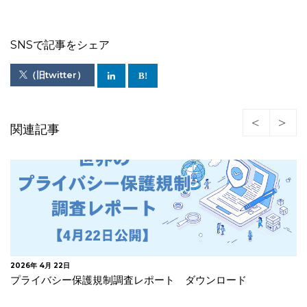
SNSで記事をシェア
（旧twitter）
関連記事
2026年 4月 1日
GPEN Webサイト・アプリにおける子供のプライバシー保
護状況に関する報告書を公表