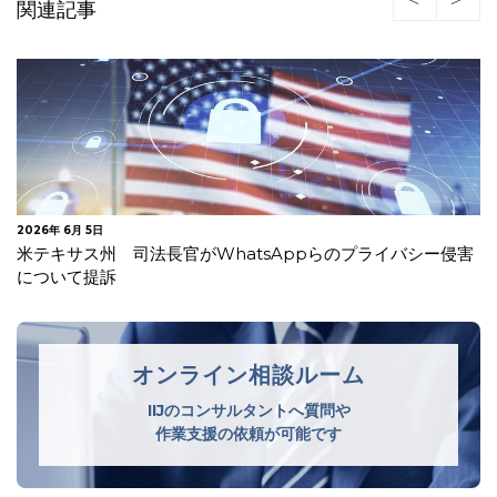
関連記事
2026年 5月 14日
カナダ オンライン上の児童保護に向けた年齢確認に関するガ
イドラインを公表
オンライン相談ルーム
IIJのコンサルタントへ質問や
作業支援の依頼が可能です