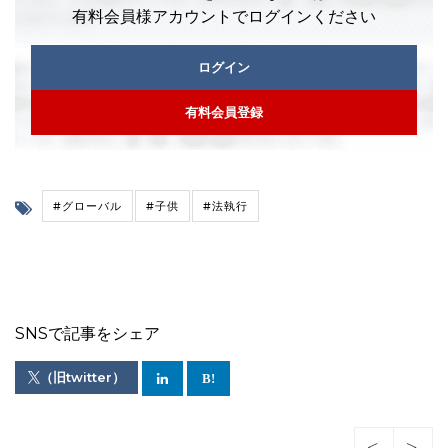
有料会員様アカウントでログインください
ログイン
有料会員登録
#グローバル
#子供
#法執行
SNSで記事をシェア
（旧twitter）