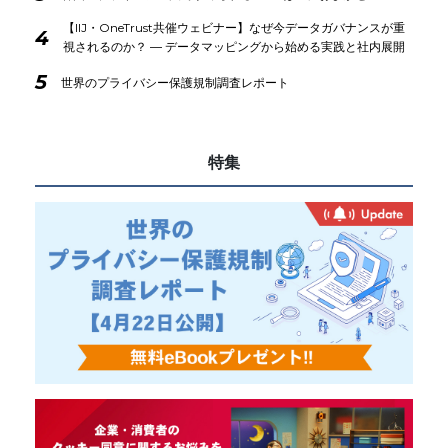
【IIJ・OneTrust共催ウェビナー】なぜ今データガバナンスが重
4
視されるのか？ ― データマッピングから始める実践と社内展開
5
世界のプライバシー保護規制調査レポート
特集