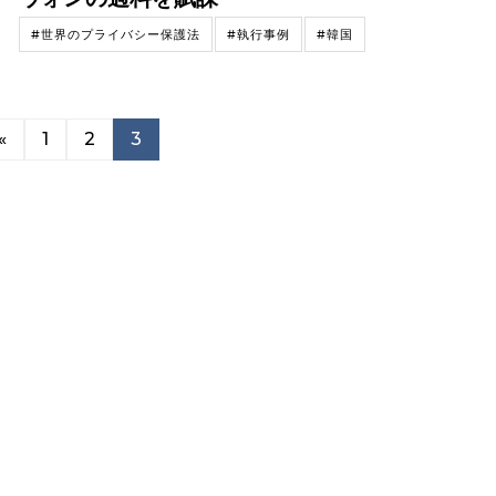
#世界のプライバシー保護法
#執行事例
#韓国
«
1
2
3