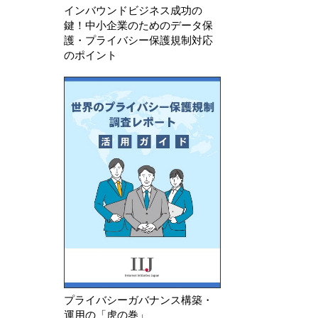
インバウンドビジネス成功の
鍵！中小企業のためのデータ保
護・プライバシー保護規制対応
のポイント
プライバシーガバナンス構築・
運用の「虎の巻」