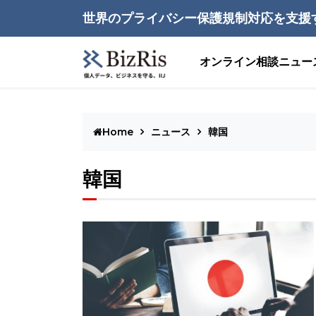
世界のプライバシー保護規制対応を支援
オンライン相談
ニュー
Home
ニュース
韓国
韓国