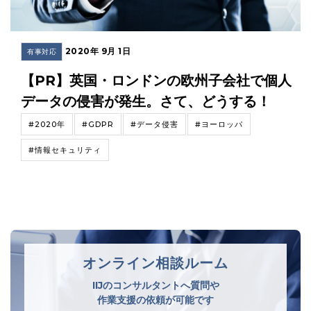
2020年 9月 1日
有事対応
【PR】英国・ロンドンの欧州子会社で個人
データの侵害が発生。さて、どうする！
#2020年
#GDPR
#データ侵害
#ヨーロッパ
#情報セキュリティ
オンライン相談ルーム
IIJのコンサルタントへ質問や
作業支援の依頼が可能です