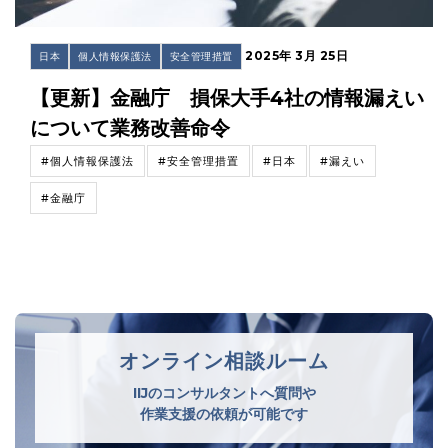
2025年 3月 25日
日本
個人情報保護法
安全管理措置
【更新】金融庁 損保大手4社の情報漏えい
について業務改善命令
#個人情報保護法
#安全管理措置
#日本
#漏えい
#金融庁
オンライン相談ルーム
IIJのコンサルタントへ質問や
作業支援の依頼が可能です