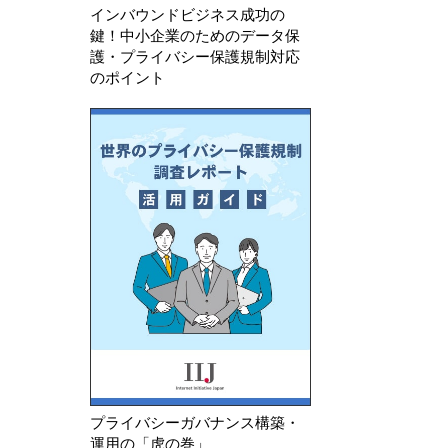
インバウンドビジネス成功の
鍵！中小企業のためのデータ保
護・プライバシー保護規制対応
のポイント
プライバシーガバナンス構築・
運用の「虎の巻」