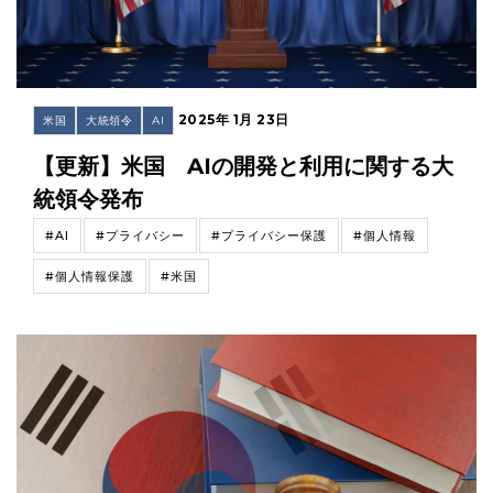
2025年 1月 23日
米国
大統領令
AI
【更新】米国 AIの開発と利用に関する大
統領令発布
#AI
#プライバシー
#プライバシー保護
#個人情報
#個人情報保護
#米国