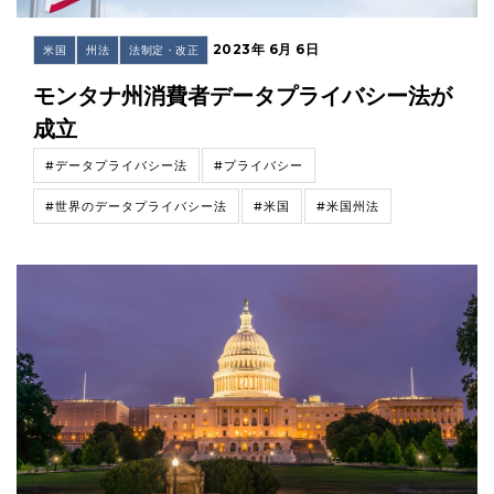
2023年 6月 6日
米国
州法
法制定・改正
モンタナ州消費者データプライバシー法が
成立
#データプライバシー法
#プライバシー
#世界のデータプライバシー法
#米国
#米国州法