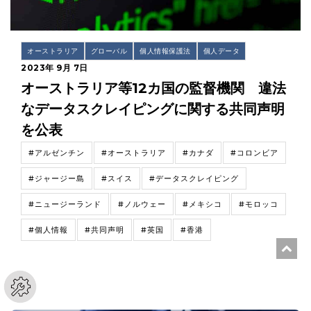
オーストラリア
グローバル
個人情報保護法
個人データ
2023年 9月 7日
オーストラリア等12カ国の監督機関 違法
なデータスクレイピングに関する共同声明
を公表
#アルゼンチン
#オーストラリア
#カナダ
#コロンビア
#ジャージー島
#スイス
#データスクレイピング
#ニュージーランド
#ノルウェー
#メキシコ
#モロッコ
#個人情報
#共同声明
#英国
#香港