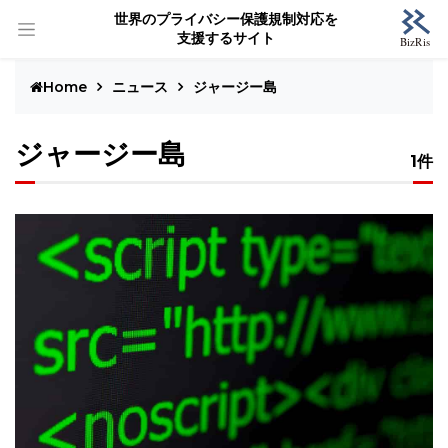
世界のプライバシー保護規制対応を
支援するサイト
Home
ニュース
ジャージー島
ジャージー島
1件