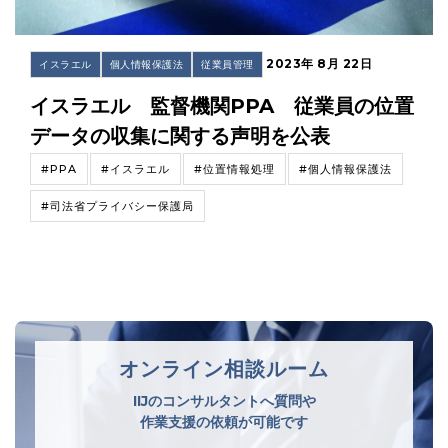
2023年 8月 22日
イスラエル
個人情報保護法
従業員管理
イスラエル 監督機関PPA 従業員の位置
データの収集に関する声明を公表
#PPA
#イスラエル
#位置情報処理
#個人情報保護法
#司法省プライバシー保護局
オンライン相談ルーム
IIJのコンサルタントへ質問や
作業支援の依頼が可能です