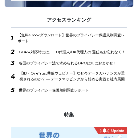
アクセスランキング
【無料eBookダウンロード】世界のプライバシー保護規制調査レ
1
ポート
2
GDPR対応時には、 EU代理人/UK代理人の 選任もお忘れなく！
3
各国のプライバシー法で求められるDPOはIIJにおまかせ！
【IIJ・OneTrust共催ウェビナー】なぜ今データガバナンスが重
4
視されるのか？ ― データマッピングから始める実践と社内展開
5
世界のプライバシー保護規制調査レポート
特集