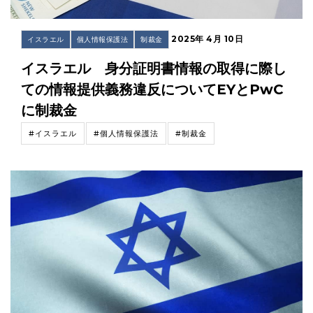
2025年 4月 10日
イスラエル
個人情報保護法
制裁金
イスラエル 身分証明書情報の取得に際し
ての情報提供義務違反についてEYとPwC
に制裁金
#イスラエル
#個人情報保護法
#制裁金