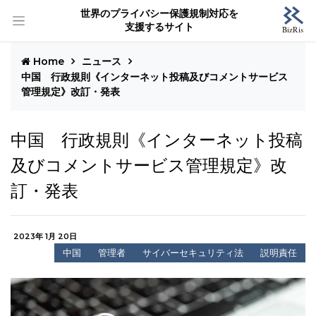
世界のプライバシー保護規制対応を
支援するサイト
Home
ニュース
中国 行政規則《インターネット投稿及びコメントサービス
管理規定》改訂・発表
中国 行政規則《インターネット投稿
及びコメントサービス管理規定》改
訂・発表
2023年 1月 20日
中国
管理者
サイバーセキュリティ法
説明責任