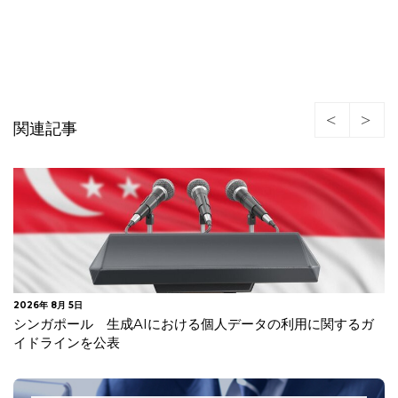
関連記事
2026年 7月 23日
韓国 安全管理措置の不備及び不要な個人情報を廃棄してい
なかったことを理由に生活用品メ…