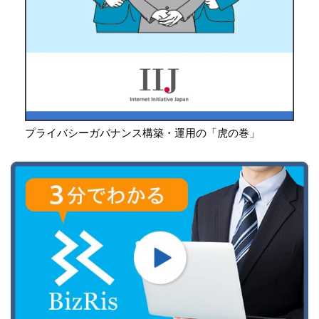
プライバシーガバナンス構築・運用の「虎の巻」