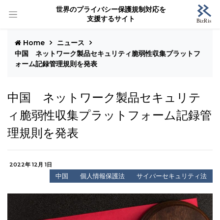
世界のプライバシー保護規制対応を
支援するサイト
Home
ニュース
中国 ネットワーク製品セキュリティ脆弱性収集プラットフ
ォーム記録管理規則を発表
中国 ネットワーク製品セキュリテ
ィ脆弱性収集プラットフォーム記録管
理規則を発表
2022年 12月 1日
中国
個人情報保護法
サイバーセキュリティ法