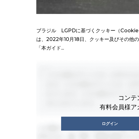
ブラジル LGPDに基づくクッキー（Cook
は、2022年10月18日、クッキー及びその
「本ガイド...
コンテ
有料会員様ア
ログイン