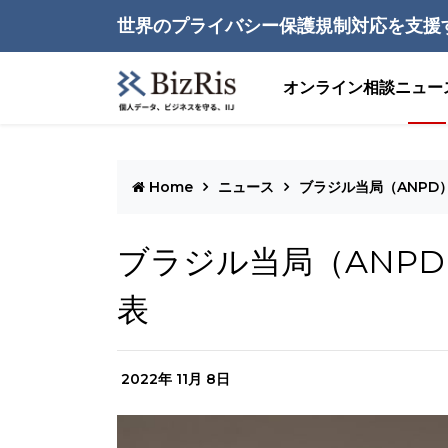
世界のプライバシー保護規制対応を支援
オンライン相談
ニュー
Home
ニュース
ブラジル当局（ANPD
ブラジル当局（ANP
表
2022年 11月 8日