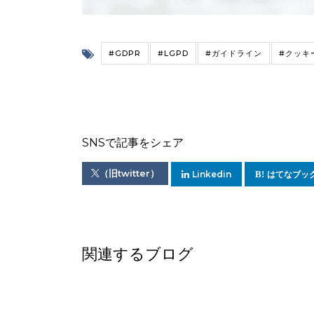
#GDPR
#LGPD
#ガイドライン
#クッキ
SNSで記事をシェア
（旧twitter）
Linkedin
はてなブッ
関連するブログ