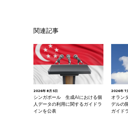
関連記事
2026年 8月 5日
2026年 7
子メールにお
シンガポール 生成AIにおける個
オラン
クセルに関す
人データの利用に関するガイドラ
デルの
インを公表
ガイド