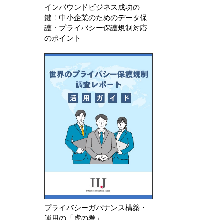
インバウンドビジネス成功の
鍵！中小企業のためのデータ保
護・プライバシー保護規制対応
のポイント
プライバシーガバナンス構築・
運用の「虎の巻」