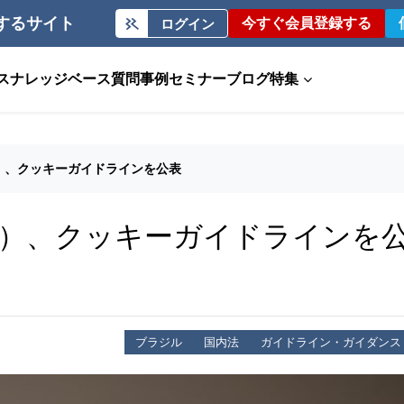
するサイト
今すぐ会員登録する
ログイン
ス
ナレッジベース
質問事例
セミナー
ブログ
特集
）、クッキーガイドラインを公表
D）、クッキーガイドラインを
ブラジル
国内法
ガイドライン・ガイダンス