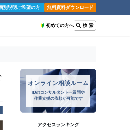
個別説明ご希望の方
無料資料ダウンロード
初めての方へ
検 索
公
オンライン相談ルーム
IIJのコンサルタントへ質問や
作業支援の依頼が可能です
アクセスランキング