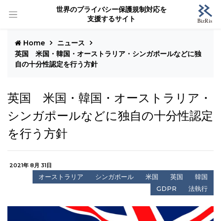
世界のプライバシー保護規制対応を
支援するサイト
Home
ニュース
英国 米国・韓国・オーストラリア・シンガポールなどに独
自の十分性認定を行う方針
英国 米国・韓国・オーストラリア・
シンガポールなどに独自の十分性認定
を行う方針
2021年 8月 31日
オーストラリア
シンガポール
米国
英国
韓国
GDPR
法執行