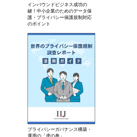
インバウンドビジネス成功の
鍵！中小企業のためのデータ保
護・プライバシー保護規制対応
のポイント
プライバシーガバナンス構築・
運用の「虎の巻」