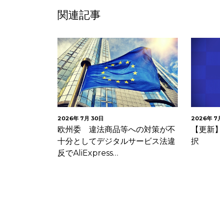
関連記事
2026年 7月 30日
2026年 7
欧州委 違法商品等への対策が不
【更新】
十分としてデジタルサービス法違
択
反でAliExpress…