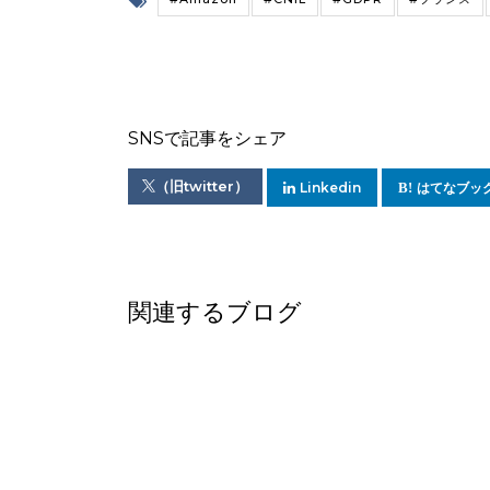
SNSで記事をシェア
（旧twitter）
Linkedin
はてなブッ
関連するブログ