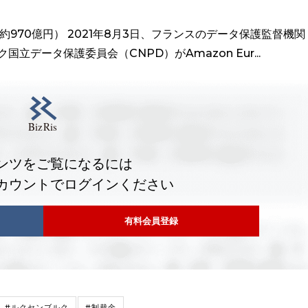
（約970億円） 2021年8月3日、フランスのデータ保護監督機関
国立データ保護委員会（CNPD）がAmazon Eur...
ンツをご覧になるには
カウントでログインください
有料会員登録
#ルクセンブルク
#制裁金