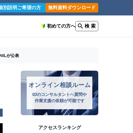
個別説明ご希望の方
無料資料ダウンロード
初めての方へ
検 索
NILが公表
オンライン相談ルーム
IIJのコンサルタントへ質問や
作業支援の依頼が可能です
アクセスランキング