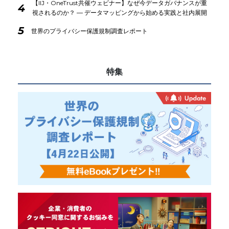
【IIJ・OneTrust共催ウェビナー】なぜ今データガバナンスが重
4
視されるのか？ ― データマッピングから始める実践と社内展開
5
世界のプライバシー保護規制調査レポート
特集