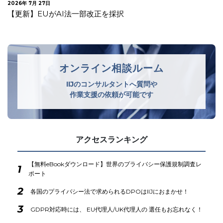
2026年 7月 27日
【更新】EUがAI法一部改正を採択
オンライン相談ルーム
IIJのコンサルタントへ質問や
作業支援の依頼が可能です
アクセスランキング
【無料eBookダウンロード】世界のプライバシー保護規制調査レ
1
ポート
2
各国のプライバシー法で求められるDPOはIIJにおまかせ！
3
GDPR対応時には、 EU代理人/UK代理人の 選任もお忘れなく！