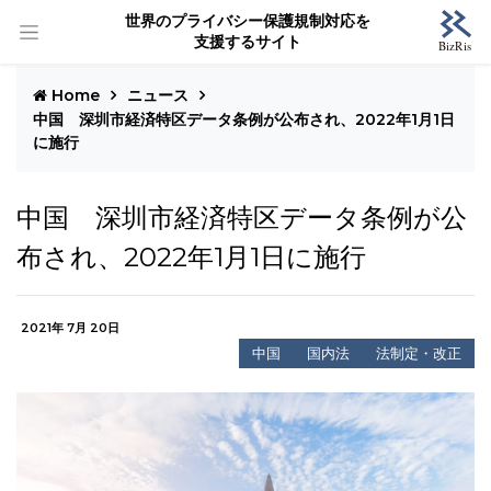
世界のプライバシー保護規制対応を
支援するサイト
Home
ニュース
中国 深圳市経済特区データ条例が公布され、2022年1月1日
に施行
中国 深圳市経済特区データ条例が公
布され、2022年1月1日に施行
2021年 7月 20日
中国
国内法
法制定・改正