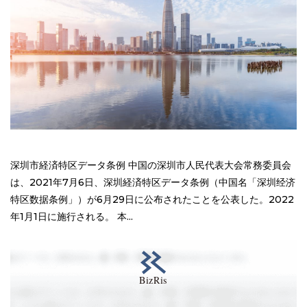
深圳市経済特区データ条例 中国の深圳市人民代表大会常務委員会
は、2021年7月6日、深圳経済特区データ条例（中国名「深圳经济
特区数据条例」）が6月29日に公布されたことを公表した。2022
年1月1日に施行される。 本...