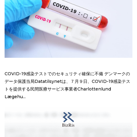
COVID-19感染テストでのセキュリティ確保に不備 デンマークの
データ保護当局Datatilsynetは、７月９日、COVID-19感染テス
トを提供する民間医療サービス事業者Charlottenlund
Lægehu...