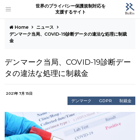
世界のプライバシー保護規制対応を
支援するサイト
Home
ニュース
デンマーク当局、COVID-19診断データの違法な処理に制裁
金
デンマーク当局、COVID-19診断デー
タの違法な処理に制裁金
2021年 7月 15日
デンマーク
GDPR
制裁金