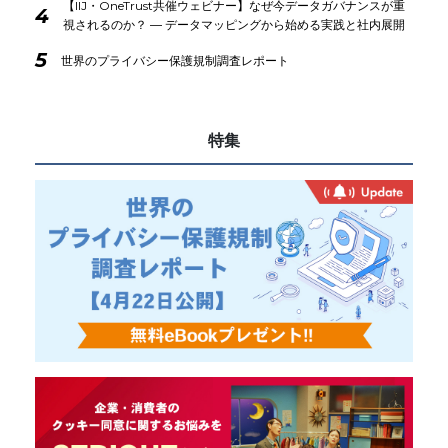
【IIJ・OneTrust共催ウェビナー】なぜ今データガバナンスが重
4
視されるのか？ ― データマッピングから始める実践と社内展開
5
世界のプライバシー保護規制調査レポート
特集