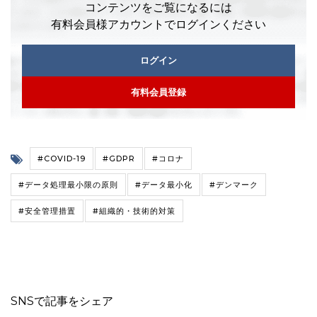
コンテンツをご覧になるには
有料会員様アカウントでログインください
ログイン
有料会員登録
#COVID-19
#GDPR
#コロナ
#データ処理最小限の原則
#データ最小化
#デンマーク
#安全管理措置
#組織的・技術的対策
SNSで記事をシェア