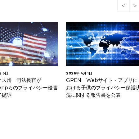
日
2026年 4月 1日
州 司法長官が
GPEN Webサイト・アプリに
ppらのプライバシー侵害
おける子供のプライバシー保護状
訴
況に関する報告書を公表