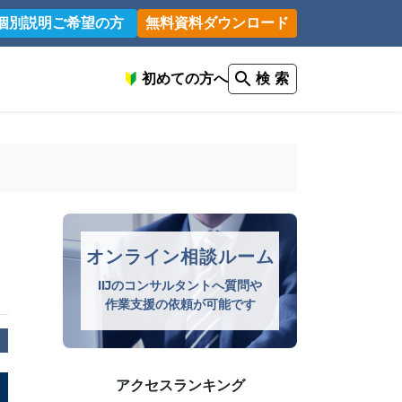
個別説明ご希望の方
無料資料ダウンロード
初めての方へ
検 索
オンライン相談ルーム
IIJのコンサルタントへ質問や
作業支援の依頼が可能です
アクセスランキング