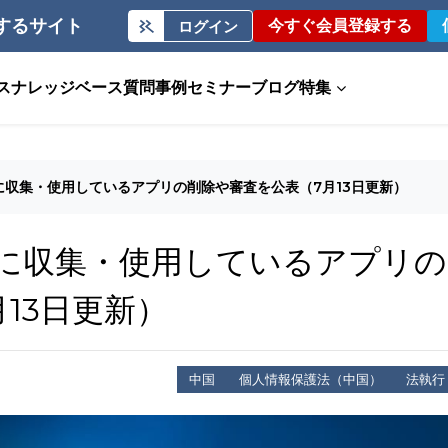
するサイト
今すぐ会員登録する
ログイン
ス
ナレッジベース
質問事例
セミナー
ブログ
特集
に収集・使用しているアプリの削除や審査を公表（7月13日更新）
に収集・使用しているアプリの
13日更新）
中国
個人情報保護法（中国）
法執行