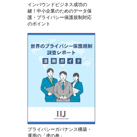
インバウンドビジネス成功の
鍵！中小企業のためのデータ保
護・プライバシー保護規制対応
のポイント
プライバシーガバナンス構築・
運用の「虎の巻」