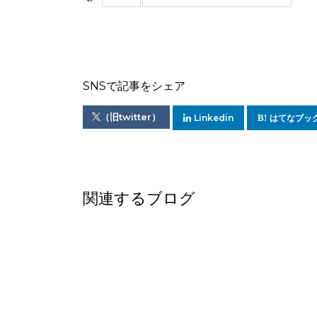
SNSで記事をシェア
（旧twitter）
Linkedin
はてなブッ
関連するブログ