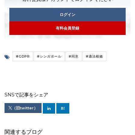
ログイン
有料会員登録
#GDPR
#シンガポール
#同意
#適法根拠
SNSで記事をシェア
（旧twitter）
関連するブログ