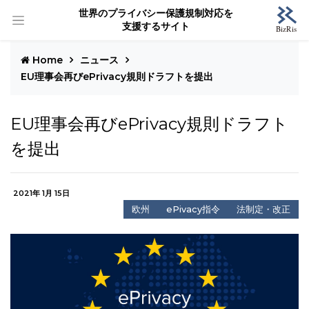
世界のプライバシー保護規制対応を
支援するサイト
Home
ニュース
EU理事会再びePrivacy規則ドラフトを提出
EU理事会再びePrivacy規則ドラフト
を提出
2021年 1月 15日
欧州
ePivacy指令
法制定・改正