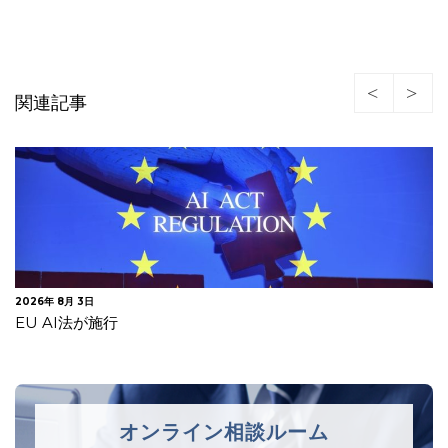
関連記事
2026年 7月 30日
欧州委 違法商品等への対策が不十分としてデジタルサービ
ス法違反でAliExpress…
オンライン相談ルーム