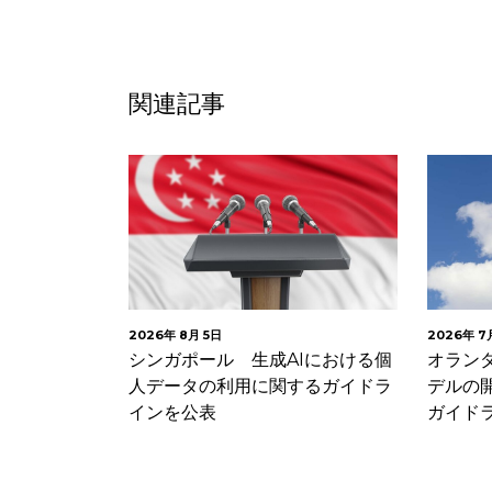
関連記事
2026年 8月 5日
2026年 7月 30日
ルにお
シンガポール 生成AIにおける個
オランダデー
に関す
人データの利用に関するガイドラ
デルの開発・
インを公表
ガイドライン