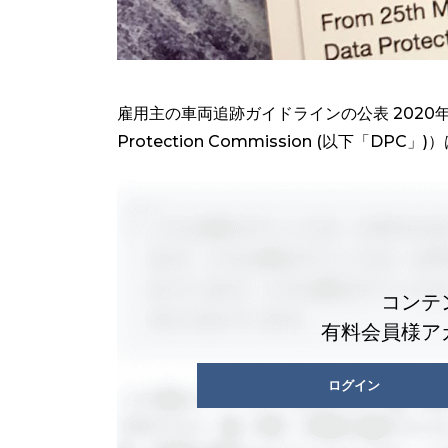
雇用主の車両追跡ガイドラインの公表 2020年
Protection Commission (以下「DP
コンテ
有料会員様ア
ログイン