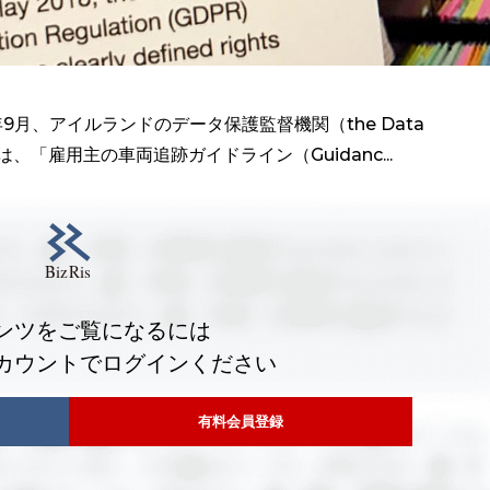
9月、アイルランドのデータ保護監督機関（the Data
C」)）は、「雇用主の車両追跡ガイドライン（Guidanc...
ンツをご覧になるには
カウントでログインください
有料会員登録