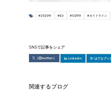
#2020年
#EU
#GDPR
#ガイドライン
SNSで記事をシェア
（旧twitter）
Linkedin
はてなブッ
関連するブログ