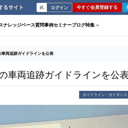
するサイト
今すぐ会員登録する
ログイン
ス
ナレッジベース
質問事例
セミナー
ブログ
特集
の車両追跡ガイドラインを公表
の車両追跡ガイドラインを公
ガイドライン・ガイダンス