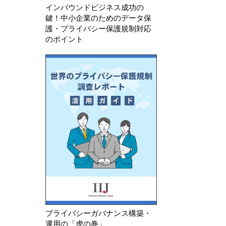
インバウンドビジネス成功の
鍵！中小企業のためのデータ保
護・プライバシー保護規制対応
のポイント
プライバシーガバナンス構築・
運用の「虎の巻」