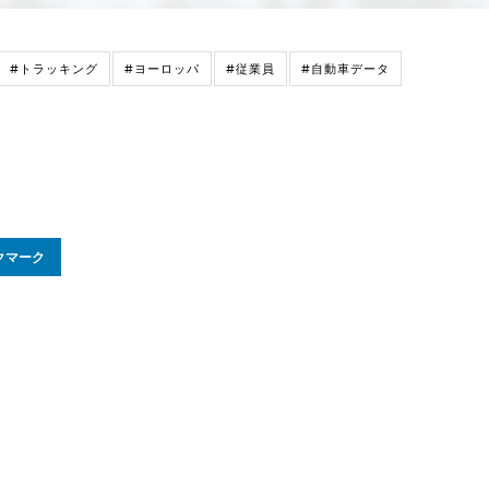
#トラッキング
#ヨーロッパ
#従業員
#自動車データ
クマーク